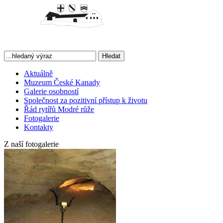
Hledat
Aktuálně
Muzeum České Kanady
Galerie osobností
Společnost za pozitivní přístup k životu
Řád rytířů Modré růže
Fotogalerie
Kontakty
Z naší fotogalerie