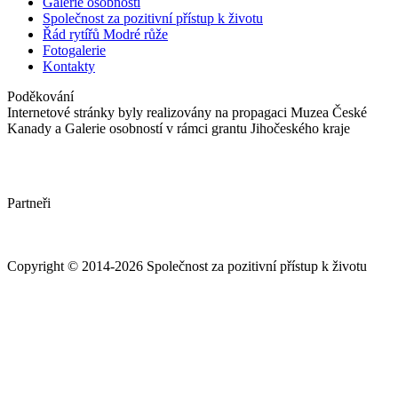
Galerie osobností
Společnost za pozitivní přístup k životu
Řád rytířů Modré růže
Fotogalerie
Kontakty
Poděkování
Internetové stránky byly realizovány na propagaci Muzea České
Kanady a Galerie osobností v rámci grantu Jihočeského kraje
Partneři
Copyright © 2014-2026 Společnost za pozitivní přístup k životu